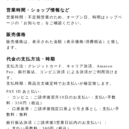
営業時間・ショップ情報など
営業時間：不定期営業のため、オープン日、時間はトップペ
ージの「お知らせ」をご確認ください。
販売価格
販売価格は、表示された金額（表示価格/消費税込）と致し
ます。
代金の支払方法・時期
支払方法：クレジットカード、キャリア決済、Amazon
Pay、銀行振込、コンビニ決済 による決済がご利用頂けま
す。
支払時期：商品注文確定時でお支払いが確定致します。
PAY ID あと払い:
・ コンビニ：ご請求後翌月10日のお支払い：支払い手数
料：350円（税込）
・ 口座振替：ご請求後指定口座より引き落とし：支払い手
数料：無料
銀行振込決済（ご請求後5営業日以内のお支払い）：
・ 支払い手数料：360円（税込）